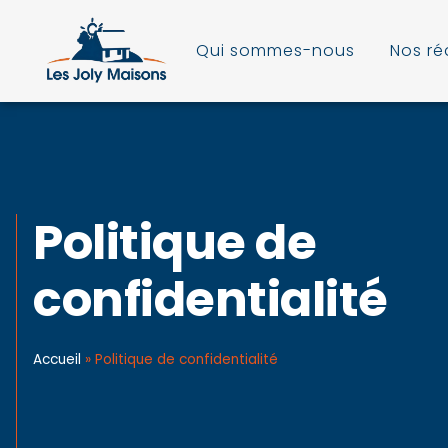
Qui sommes-nous
Nos ré
Politique de
confidentialité
Accueil
»
Politique de confidentialité