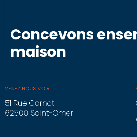
Concevons ensem
maison
VENEZ NOUS VOIR
51 Rue Carnot
62500 Saint-Omer