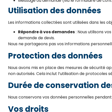
Message ou demande (via le formulaire de con
Utilisation des données
Les informations collectées sont utilisées dans les obj
Répondre à vos demandes
: Nous utilisons v
demande de devis.
Nous ne partageons pas vos informations personnelle
Protection des données
Nous avons mis en place des mesures de sécurité app
non autorisés. Cela inclut l’utilisation de protocoles
Durée de conservation d
Nous conservons vos données personnelles pendant 
Vos droits