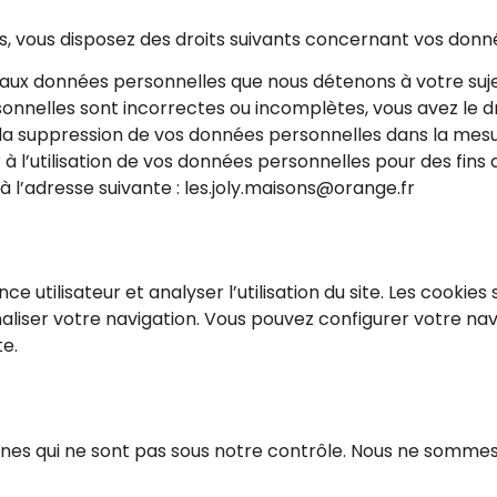
, vous disposez des droits suivants concernant vos donné
aux données personnelles que nous détenons à votre suje
sonnelles sont incorrectes ou incomplètes, vous avez le dro
a suppression de vos données personnelles dans la mesur
 l’utilisation de vos données personnelles pour des fins 
 l’adresse suivante : les.joly.maisons@orange.fr
ce utilisateur et analyser l’utilisation du site. Les cookies
iser votre navigation. Vous pouvez configurer votre navi
te.
ernes qui ne sont pas sous notre contrôle. Nous ne sommes