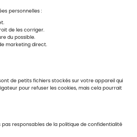
es personnelles :
t.
it de les corriger.
e du possible.
de marketing direct.
 sont de petits fichiers stockés sur votre appareil qui
gateur pour refuser les cookies, mais cela pourrait
 pas responsables de la politique de confidentialité