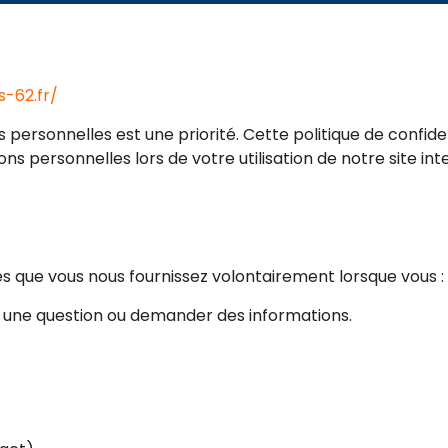
s-62.fr/
 personnelles est une priorité. Cette politique de confiden
ions personnelles lors de votre utilisation de notre site int
 que vous nous fournissez volontairement lorsque vous :
r une question ou demander des informations.