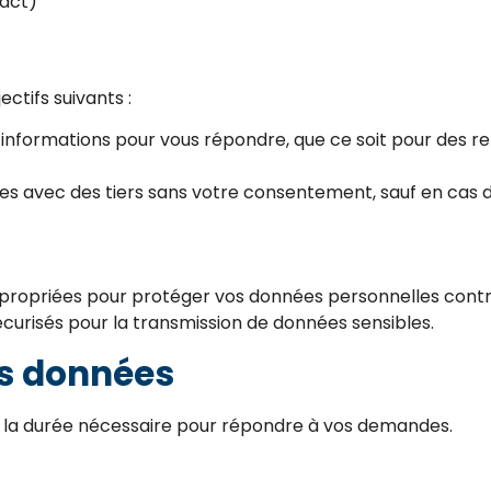
tact)
ectifs suivants :
os informations pour vous répondre, que ce soit pour des 
s avec des tiers sans votre consentement, sauf en cas d
ropriées pour protéger vos données personnelles contre 
 sécurisés pour la transmission de données sensibles.
es données
la durée nécessaire pour répondre à vos demandes.