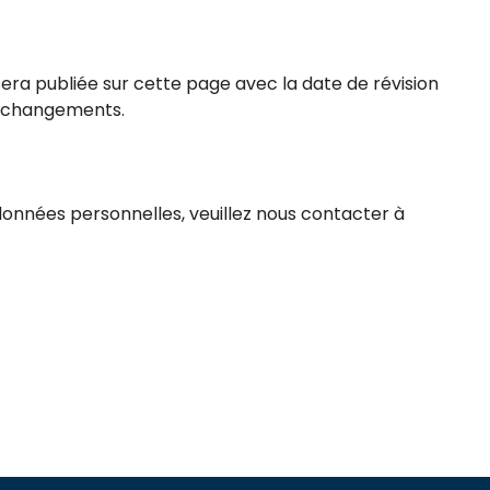
sera publiée sur cette page avec la date de révision
s changements.
 données personnelles, veuillez nous contacter à